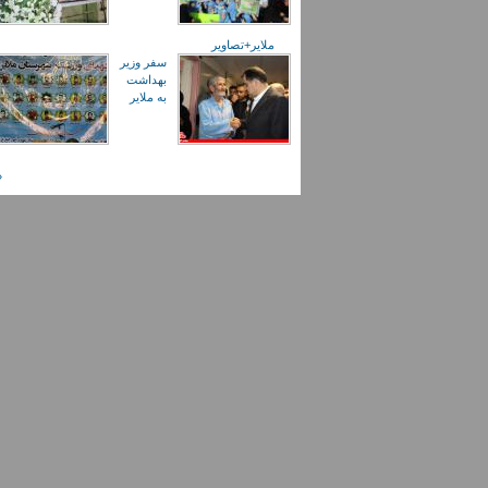
ملایر+تصاویر
سفر وزیر
بهداشت
به ملایر
صفحه‌ها
«