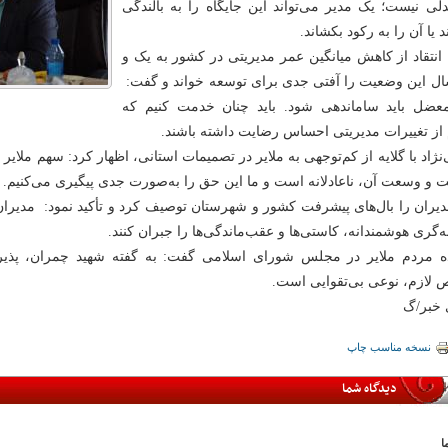
لی نیست؛ یک مدیر می‌تواند این جایگاه را به بالندگی
د یا آن را به رکود بکشاند.
 انتقاد از کاهش میانگین عمر مدیریتی در کشور به یک و
ال این وضعیت را آفتی جدی برای توسعه خواند و گفت:
عضل باید ساماندهی شود. باید چنان خدمت کنیم که
از تغییرات مدیریتی احساس رضایت داشته باشند.
‌نژاد با گلایه از کم‌توجهی به ملایر در تصمیمات استانی، اظهار کرد: سهم ملایر د
 و وسعت آن، ناعادلانه است و ما این حق را به‌صورت جدی پیگیری می‌کنیم.
یران را بال‌های پیشرفت کشور و شهرستان توصیف کرد و تأکید نمود: مدیران تو
ه‌گری هوشمندانه، کاستی‌ها و عقب‌ماندگی‌ها را جبران کنند.
ده مردم ملایر در مجلس شورای اسلامی گفت: به گفته شهید چمران، پذ
لازم، نوعی بی‌تقوایی است.
ی خبر/گ
نسخه مناسب چاپ
دیدگاه شما
ا