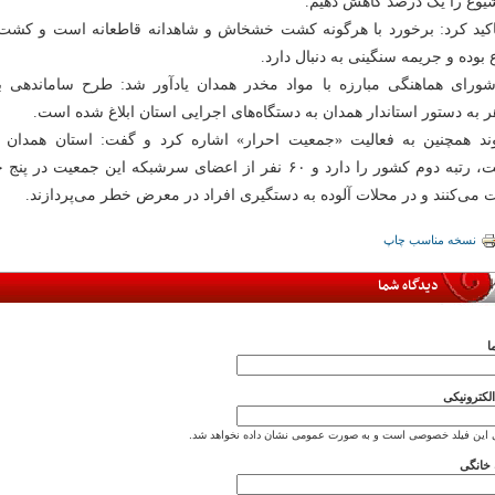
یوع را یک درصد کاهش دهیم.
کید کرد: برخورد با هرگونه کشت خشخاش و شاهدانه قاطعانه است و کشت ا
 بوده و جریمه سنگینی به دنبال دارد.
شورای هماهنگی مبارزه با مواد مخدر همدان یادآور شد: طرح ساماندهی بهب
ر به دستور استاندار همدان به دستگاه‌های اجرایی استان ابلاغ شده است.
ند همچنین به فعالیت «جمعیت احرار» اشاره کرد و گفت: استان همدان ا
جمعیت، رتبه دوم کشور را دارد و ۶۰ نفر از اعضای سرشبکه این جمعی
ت می‌کنند و در محلات آلوده به دستگیری افراد در معرض خطر می‌پردازند.
نسخه مناسب چاپ
دیدگاه شما
ا
کترونیکی
 این فیلد خصوصی است و به صورت عمومی نشان داده نخواهد شد.
خانگی