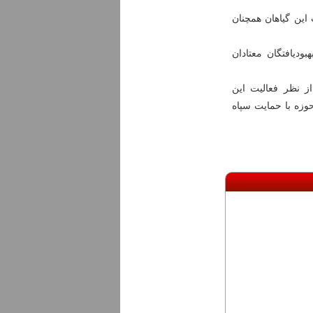
ین گیاهان همچنان
ودیافتگان معتادان
ز نظر فعالیت این
ت در پنج حوزه با حمایت سپاه