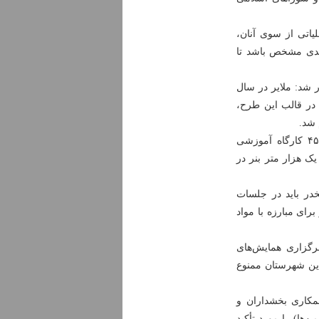
یاتی از سوی آنان،
بندی مشخص باشد تا
ر شد: ملایر در سال
 در قالب این طرح،
 شد.
سرپرست فرمانداری ویژه ملایر تصریح کرد: در جریان اجرای طرح کرامت، ۴۵۰ کارگاه آموزشی
هزار و ۵۰۰ متر دیوارنویسی و یک هزار متر بنر در
خدر باید در جلسات
ی مبارزه با مواد
رگزاری همایش‌های
ین شهرستان ممنوع
مکاری بخشداران و
‌ها) را مورد تأکید