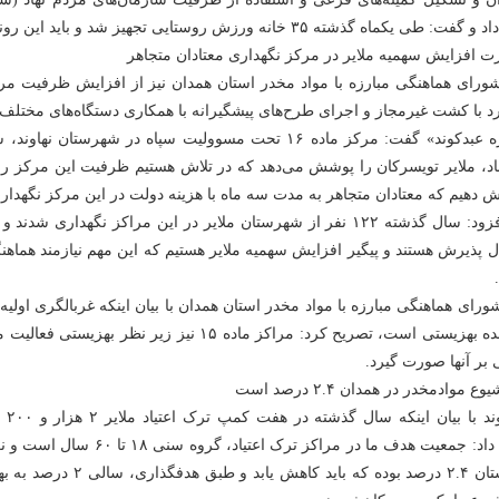
: طی یکماه گذشته ۳۵ خانه ورزش روستایی تجهیز شد و باید این روند ادامه یابد.
 افزایش سهمیه ملایر در مرکز نگهداری معتادان متجاهر
د با کشت غیرمجاز و اجرای طرح‌های پیشگیرانه با همکاری دستگاه‌های مختلف خ
«حمزه عبدکوند» گفت: مرکز ماده ۱۶ تحت مسوولیت سپاه در شهرستان 
ش دهیم که معتادان متجاهر به مدت سه ماه با هزینه دولت در این مرکز نگهدار
ل پذیرش هستند و پیگیر افزایش سهمیه ملایر هستیم که این مهم نیازمند هماهنگ
شورای هماهنگی مبارزه با مواد مخدر استان همدان با بیان اینکه غربالگری اولیه
بر عهده بهزیستی است، تصریح کرد: مراکز ماده ۱۵ نیز زیر نظر
 بر آنها صورت گیرد.
ع موادمخدر در همدان ۲.۴ درصد است
عبدکو
ادامه داد: جمعیت هدف ما در مراکز ترک اع
در استان ۲.۴ درصد بوده که باید کاه