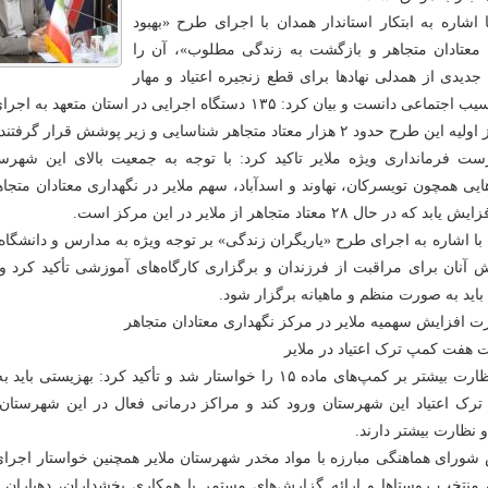
 اشاره به ابتکار استاندار همدان با اجرای طرح «بهبود
معتادان متجاهر و بازگشت به زندگی مطلوب»، آن را
دیدی از همدلی نهادها برای قطع زنجیره اعتیاد و مهار
این آسیب اجتماعی دانست و بیان کرد: ۱۳۵ دستگاه اجرایی در استان 
ن طرح حدود ۲ هزار معتاد متجاهر شناسایی و زیر پوشش قرار گرفتند.
ت فرمانداری ویژه ملایر تاکید کرد: با توجه به جمعیت بالای این شهرس
ابد که در حال ۲۸ معتاد متجاهر از ملایر در این مرکز است.
 با اشاره به اجرای طرح «یاریگران زندگی» بر توجه ویژه به مدارس و دانشگاه‌ها
 آنان برای مراقبت از فرزندان و برگزاری کارگاه‌های آموزشی تأکید کرد و
باید به صورت منظم و ماهیانه برگزار شود.
 افزایش سهمیه ملایر در مرکز نگهداری معتادان متجاهر
ت هفت کمپ ترک اعتیاد در ملایر
وی نظارت بیشتر بر کمپ‌های ماده ۱۵ را خواستار شد و تأکید کرد: بهز
ترک اعتیاد این شهرستان ورود کند و مراکز درمانی فعال در این شهرستان ن
و نظارت بیشتر دارند.
شورای هماهنگی مبارزه با مواد مخدر شهرستان ملایر همچنین خواستار اجرا
 منتخب روستاها و ارائه گزارش‌های مستمر با همکاری بخشداران، دهیاران