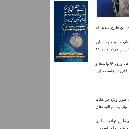
متعهد به اجرای این طرح شدند که
تان نسبت به سایر
شهرهایی همچون تویسرکان، نهاوند و اسدآباد، سهم ملایر در نگهداری معتادان متجاهر در مرکز ماده ۱۶
، ورود خانواده‌ها و
 افزود: جلسات این
یستی باید به طور ویژه در هفت
یاز به مراقبت‌های
ی طرح توانمندسازی
 و شوراهای اسلامی